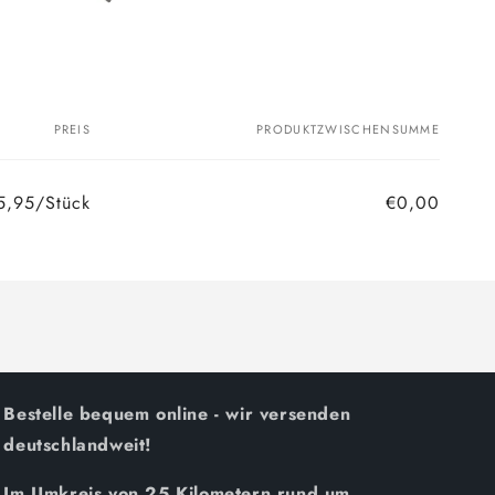
PREIS
PRODUKTZWISCHENSUMME
5,95/Stück
€0,00
Bestelle bequem online - wir versenden
deutschlandweit!
Im Umkreis von 25 Kilometern rund um