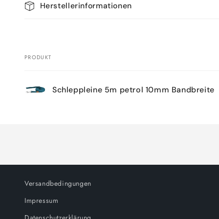
Herstellerinformationen
PRODUKT
Dein
Schleppleine 5m petrol 10mm Bandbreite
Warenkorb
Wird
geladen ...
Versandbedingungen
Impressum
Datenschutzerklärung