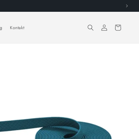
Einloggen
Warenkorb
g
Kontakt